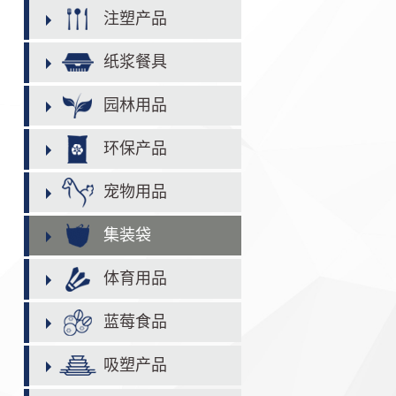
注塑产品
纸浆餐具
园林用品
环保产品
宠物用品
集装袋
体育用品
蓝莓食品
吸塑产品