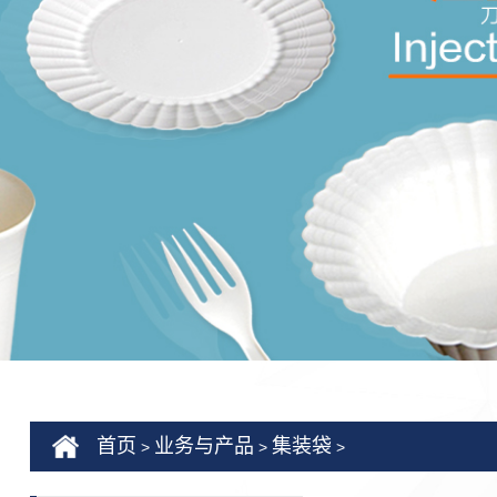
首页
业务与产品
集装袋
>
>
>